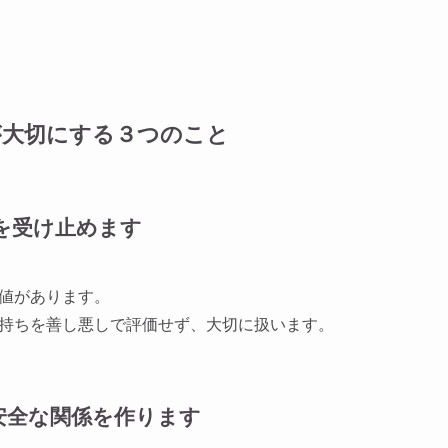
が大切にする３つのこと
まを受け止めます
値があります。
持ちを善し悪しで評価せず、大切に扱います。
心安全な関係を作ります