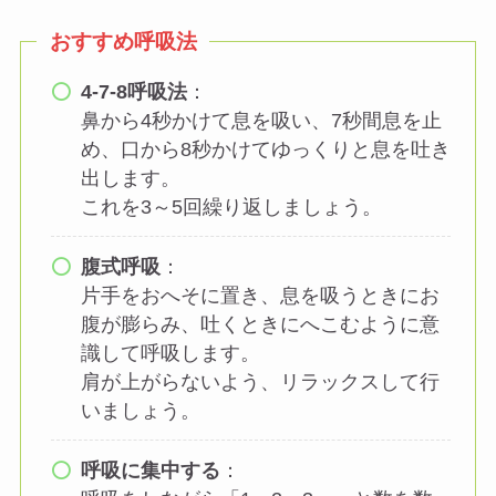
おすすめ呼吸法
4-7-8呼吸法
：
鼻から4秒かけて息を吸い、7秒間息を止
め、口から8秒かけてゆっくりと息を吐き
出します。
これを3～5回繰り返しましょう。
腹式呼吸
：
片手をおへそに置き、息を吸うときにお
腹が膨らみ、吐くときにへこむように意
識して呼吸します。
肩が上がらないよう、リラックスして行
いましょう。
呼吸に集中する
：