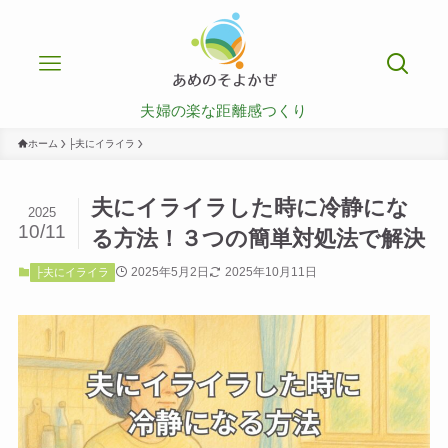
夫婦の楽な距離感つくり
ホーム
├夫にイライラ
夫にイライラした時に冷静にな
2025
10/11
る方法！３つの簡単対処法で解決
2025年5月2日
2025年10月11日
├夫にイライラ