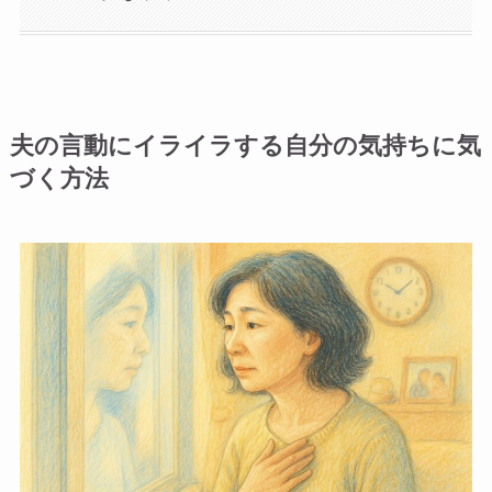
夫の言動にイライラする自分の気持ちに気
づく方法