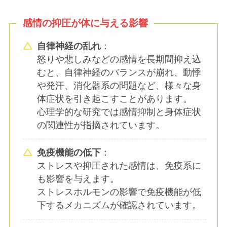
感情の抑圧が体に与える影響
自律神経の乱れ
：
怒りや悲しみなどの感情を長期間抑え込
むと、自律神経のバランスが崩れ、動悸
や発汗、消化器系の問題など、様々な身
体症状を引き起こすことがあります。
心理学的な研究では感情抑制と身体症状
の関連性が指摘されています。
免疫機能の低下
：
ストレスや抑圧された感情は、免疫系に
も影響を与えます。
ストレスホルモンの影響で免疫機能が低
下するメカニズムが確認されています。