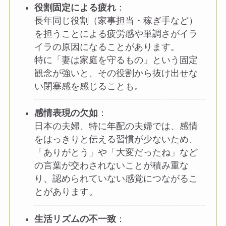
役割固定による疲れ
：
長年同じ役割（家事担当・稼ぎ手など）
を担うことによる疲労感や単調さがイラ
イラの原因になることがあります。
特に「妻は家庭を守るもの」という固定
観念が強いと、その役割から抜け出せな
い閉塞感を感じることも。
感情表現の欠如
：
日本の夫婦、特に年配の夫婦では、感情
をはっきりと伝える習慣が少ないため、
「ありがとう」や「大変だったね」など
の言葉が交わされないことが積み重な
り、認められていない感覚につながるこ
とがあります。
生活リズムの不一致
：