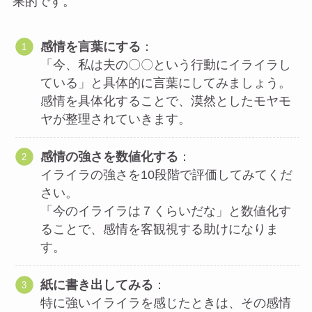
果的です。
感情を言葉にする
：
「今、私は夫の〇〇という行動にイライラし
ている」と具体的に言葉にしてみましょう。
感情を具体化することで、漠然としたモヤモ
ヤが整理されていきます。
感情の強さを数値化する
：
イライラの強さを10段階で評価してみてくだ
さい。
「今のイライラは７くらいだな」と数値化す
ることで、感情を客観視する助けになりま
す。
紙に書き出してみる
：
特に強いイライラを感じたときは、その感情