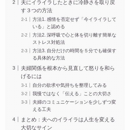
夫にイライラしたときに冷静さを取り戻
す３つの方法
方法1. 感情を否定せず「今イライラして
いる」と認める
方法2. 深呼吸で心と体を切り離す簡単な
ストレス対処法
方法3. 自分だけの時間を５分でも確保す
る具体的な方法
夫婦関係を根本から見直して怒りを和ら
げるには
自分の欲求や気持ちを整理してみる
我慢ではなく「伝える」ことの大切さ
夫婦のコミュニケーションを少しずつ変
える工夫
まとめ：夫へのイライラは人生を変える
大切なサイン