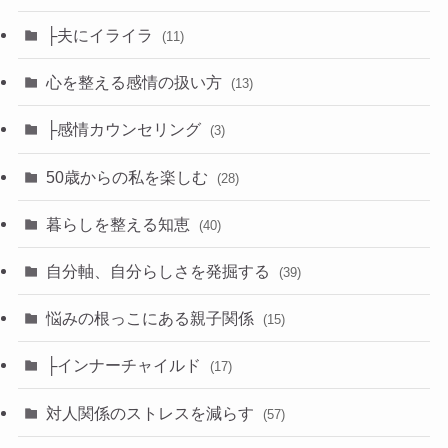
├夫にイライラ
(11)
心を整える感情の扱い方
(13)
├感情カウンセリング
(3)
50歳からの私を楽しむ
(28)
暮らしを整える知恵
(40)
自分軸、自分らしさを発掘する
(39)
悩みの根っこにある親子関係
(15)
├インナーチャイルド
(17)
対人関係のストレスを減らす
(57)