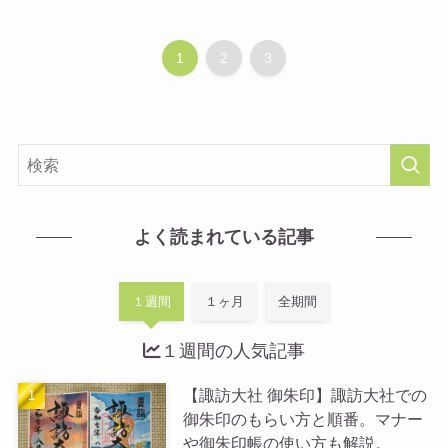
1
2
3
よく読まれている記事
１週間
１ヶ月
全期間
１週間の人気記事
【諏訪大社 御朱印】諏訪大社での
御朱印のもらい方と順番。マナー
や御朱印帳の使い方も解説。