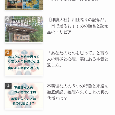
【諏訪大社】四社巡りの記念品。
１日で巡るおすすめの順番と記念
品のトリビア
「あなたのためを思って」と言う
人の特徴と心理。裏にある本音と
返し方。
不義理な人の５つの特徴と末路を
徹底解説。義理を欠くことの真の
代償とは？