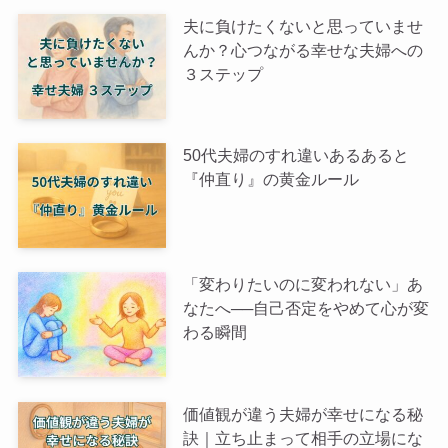
夫に負けたくないと思っていませ
んか？心つながる幸せな夫婦への
３ステップ
50代夫婦のすれ違いあるあると
『仲直り』の黄金ルール
「変わりたいのに変われない」あ
なたへ──自己否定をやめて心が変
わる瞬間
価値観が違う夫婦が幸せになる秘
訣｜立ち止まって相手の立場にな