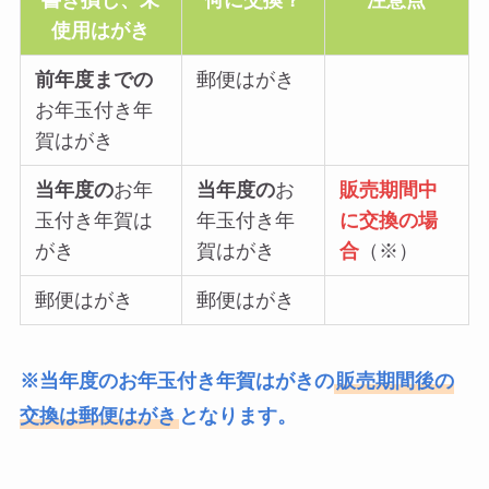
使用はがき
前年度までの
郵便はがき
お年玉付き年
賀はがき
当年度の
お年
当年度の
お
販売期間中
玉付き年賀は
年玉付き年
に交換の場
がき
賀はがき
合
（※）
郵便はがき
郵便はがき
※当年度のお年玉付き年賀はがきの
販売期間後の
交換は郵便はがき
となります。