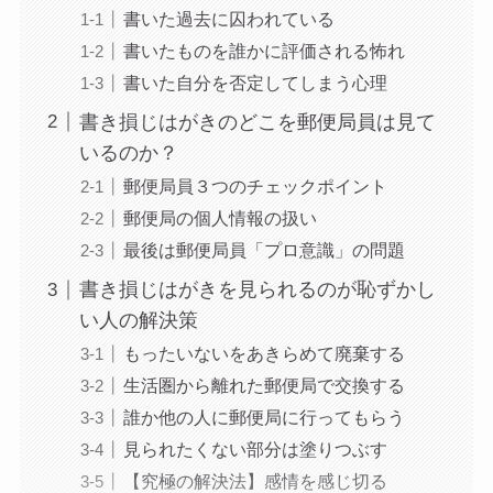
書いた過去に囚われている
書いたものを誰かに評価される怖れ
書いた自分を否定してしまう心理
書き損じはがきのどこを郵便局員は見て
いるのか？
郵便局員３つのチェックポイント
郵便局の個人情報の扱い
最後は郵便局員「プロ意識」の問題
書き損じはがきを見られるのが恥ずかし
い人の解決策
もったいないをあきらめて廃棄する
生活圏から離れた郵便局で交換する
誰か他の人に郵便局に行ってもらう
見られたくない部分は塗りつぶす
【究極の解決法】感情を感じ切る