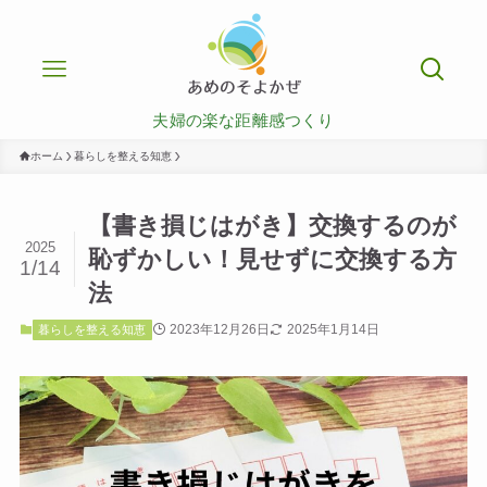
夫婦の楽な距離感つくり
ホーム
暮らしを整える知恵
【書き損じはがき】交換するのが
2025
恥ずかしい！見せずに交換する方
1/14
法
2023年12月26日
2025年1月14日
暮らしを整える知恵