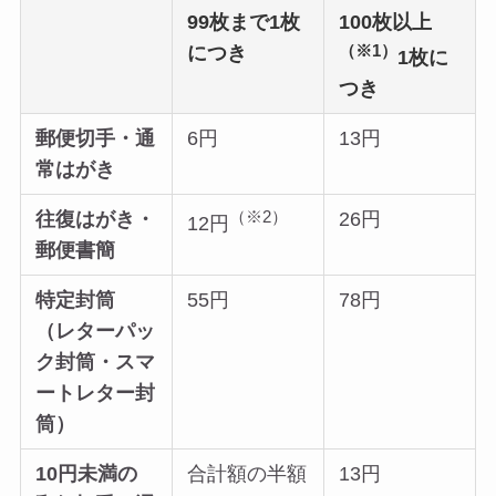
99枚まで1枚
100枚以上
（※1）
につき
1枚に
つき
郵便切手・通
6円
13円
常はがき
（※2）
往復はがき・
26円
12円
郵便書簡
特定封筒
55円
78円
（レターパッ
ク封筒・スマ
ートレター封
筒）
10円未満の
合計額の半額
13円