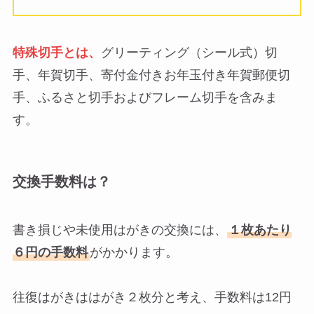
特殊切手とは、
グリーティング（シール式）切
手、年賀切手、寄付金付きお年玉付き年賀郵便切
手、ふるさと切手およびフレーム切手を含みま
す。
交換手数料は？
書き損じや未使用はがきの交換には、
１枚あたり
６円の手数料
がかかります。
往復はがきははがき２枚分と考え、手数料は12円