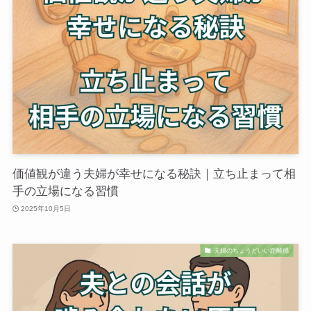
価値観が違う夫婦が幸せになる秘訣｜立ち止まって相
手の立場になる習慣
2025年10月5日
夫婦のちょうどいい距離感