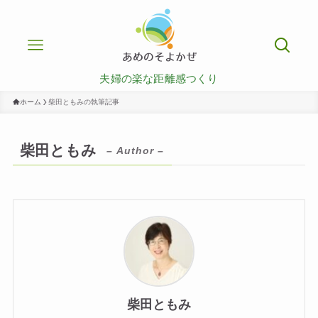
夫婦の楽な距離感つくり
ホーム
柴田ともみの執筆記事
柴田ともみ
– Author –
柴田ともみ