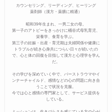
カウンセリング、リーディング、ヒーリング
薬剤師（漢方・薬膳に精通）
昭和39年生まれ、一男二女の母。
第一子のアトピーをきっかけに桶谷式母乳育児、
栄養学、食育を学ぶ。
第三子の妊娠・出産・育児期は夫婦関係や健康に
トラブルが続き心身共につらい日々が続いたの
で、心と体の回復を目指して漢方と心理学を学ん
だ。
その学びを深めていく中で、バーストラウマやイ
ンナーチャイルド、感情などの心の問題に向き合
うことで状況を克服。
今では心と感情の専門家として、サービス提供を
している。
ミッションは、生きづらさを感じている方の心が