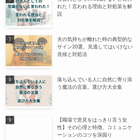
れた！言われる理由と対処策を解
説
夫の気持ちが離れた時の典型的な
サイン20選。見逃してはいけない
兆候と対処法
落ち込んでいる人に自然に寄り添
う魔法の言葉。選び方大全集
【職場で意見をはっきり言う女
性】その心理と特徴、コミュニケ
ーションのコツを深掘り