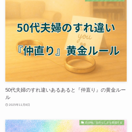
50代夫婦のすれ違いあるあると『仲直り』の黄金ルー
ル
2025年11月8日
自分軸、自分らしさを発掘する