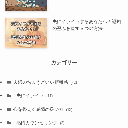
夫にイライラするあなたへ！認知
の歪みを直す３つの方法
カテゴリー
夫婦のちょうどいい距離感
(42)
├夫にイライラ
(11)
心を整える感情の扱い方
(13)
├感情カウンセリング
(3)