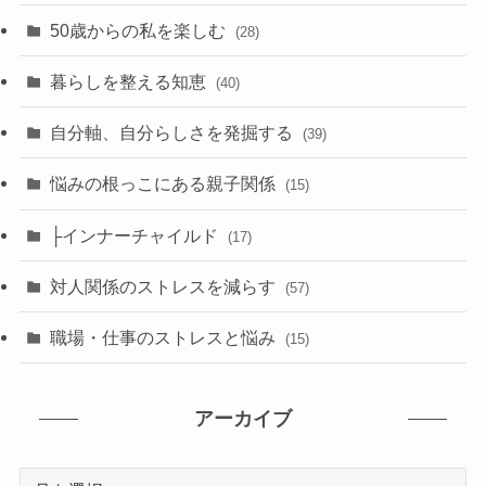
50歳からの私を楽しむ
(28)
暮らしを整える知恵
(40)
自分軸、自分らしさを発掘する
(39)
悩みの根っこにある親子関係
(15)
├インナーチャイルド
(17)
対人関係のストレスを減らす
(57)
職場・仕事のストレスと悩み
(15)
アーカイブ
ア