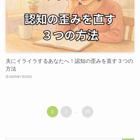
夫にイライラするあなたへ！認知の歪みを直す３つの
方法
2025年7月25日
1
2
...
28