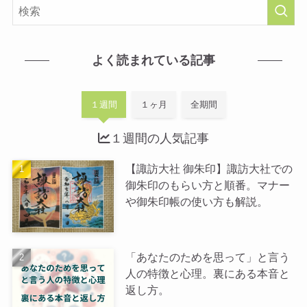
よく読まれている記事
１週間
１ヶ月
全期間
１週間の人気記事
【諏訪大社 御朱印】諏訪大社での
御朱印のもらい方と順番。マナー
や御朱印帳の使い方も解説。
「あなたのためを思って」と言う
人の特徴と心理。裏にある本音と
返し方。