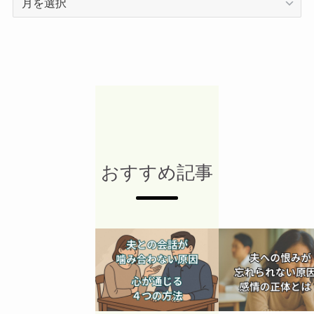
ー
カ
イ
ブ
おすすめ記事