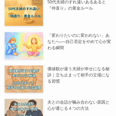
50代夫婦のすれ違いあるあると
『仲直り』の黄金ルール
「変わりたいのに変われない」あ
なたへ──自己否定をやめて心が変
わる瞬間
価値観が違う夫婦が幸せになる秘
訣｜立ち止まって相手の立場にな
る習慣
夫との会話が噛み合わない原因と
心が通じる４つの方法