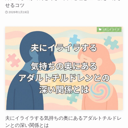
せるコツ
2026年1月19日
├夫にイライラ
夫にイライラする気持ちの奥にあるアダルトチルドレ
ンとの深い関係とは