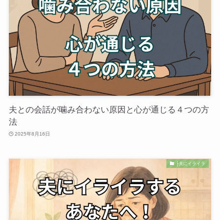
夫との会話が噛み合わない原因と心が通じる４つの方
法
2025年8月16日
├夫にイライラ