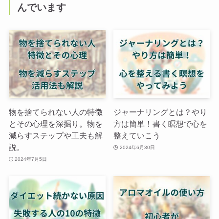
んでいます
物を捨てられない人の特徴
ジャーナリングとは？やり
とその心理を深掘り。物を
方は簡単！書く瞑想で心を
減らすステップや工夫も解
整えていこう
説。
2024年6月30日
2024年7月5日