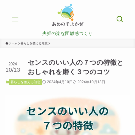
夫婦の楽な距離感つくり
ホーム
暮らしを整える知恵
センスのいい人の７つの特徴と
2024
10/13
おしゃれを磨く３つのコツ
2024年4月10日
2024年10月13日
暮らしを整える知恵