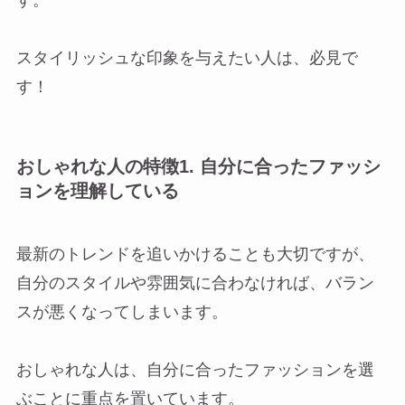
す。
スタイリッシュな印象を与えたい人は、必見で
す！
おしゃれな人の特徴1. 自分に合ったファッシ
ョンを理解している
最新のトレンドを追いかけることも大切ですが、
自分のスタイルや雰囲気に合わなければ、バラン
スが悪くなってしまいます。
おしゃれな人は、自分に合ったファッションを選
ぶことに重点を置いています。