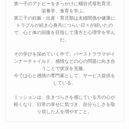
第一子のアトピーをきっかけに桶谷式母乳育児、
栄養学、食育を学ぶ。
第三子の妊娠・出産・育児期は夫婦関係や健康に
トラブルが続き心身共につらい日々が続いたの
で、心と体の回復を目指して漢方と心理学を学ん
だ。
その学びを深めていく中で、バーストラウマやイ
ンナーチャイルド、感情などの心の問題に向き合
うことで状況を克服。
今では心と感情の専門家として、サービス提供を
している。
ミッションは、生きづらさを感じている方の心が
軽くなり、日常の幸せに気づき、自分らしさを取
り戻した人を増やすこと。