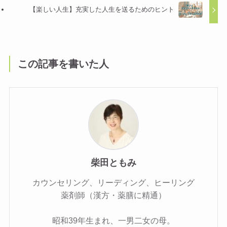
【楽しい人生】充実した人生を送るためのヒント
この記事を書いた人
柴田ともみ
カウンセリング、リーディング、ヒーリング
薬剤師（漢方・薬膳に精通）
昭和39年生まれ、一男二女の母。