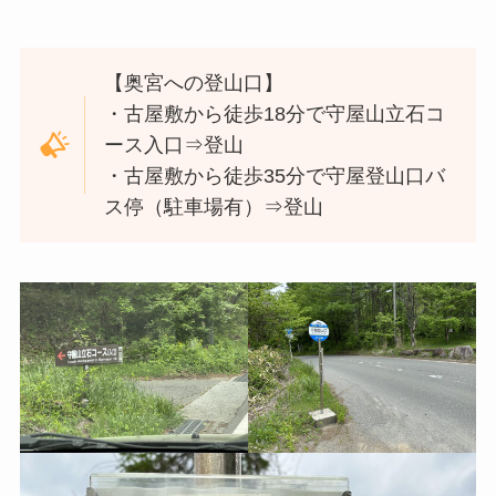
【奥宮への登山口】
・古屋敷から徒歩18分で守屋山立石コ
ース入口⇒登山
・古屋敷から徒歩35分で守屋登山口バ
ス停（駐車場有）⇒登山