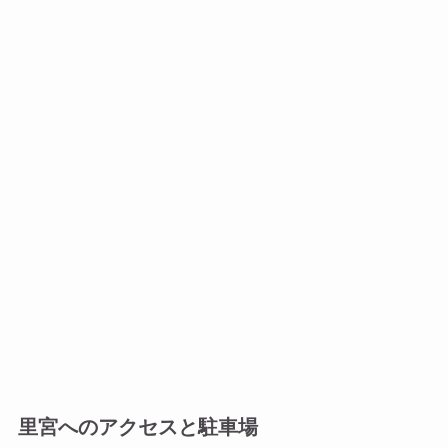
里宮へのアクセスと駐車場