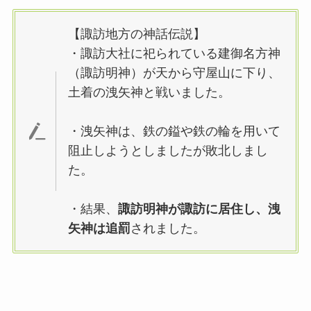
【諏訪地方の神話伝説】
・諏訪大社に祀られている建御名方神
（諏訪明神）が天から守屋山に下り、
土着の洩矢神と戦いました。
・洩矢神は、鉄の鎰や鉄の輪を用いて
阻止しようとしましたが敗北しまし
た。
・結果、
諏訪明神が諏訪に居住し、洩
矢神は追罰
されました。