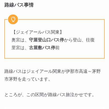
路線バス事情
【ジェイアールバス関東】
奥宮は、
守屋登山口バス停
から登山、往復
里宮は、
古屋敷バス停
前
路線バスはジェイアール関東が伊那市高遠～茅野
市茅野を走っています。
ところが、この区間が路線バス旅泣かせです。