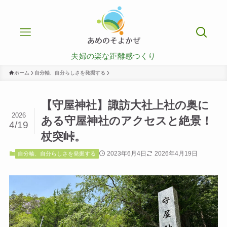
夫婦の楽な距離感つくり
ホーム
自分軸、自分らしさを発掘する
【守屋神社】諏訪大社上社の奥に
2026
ある守屋神社のアクセスと絶景！
4/19
杖突峠。
2023年6月4日
2026年4月19日
自分軸、自分らしさを発掘する