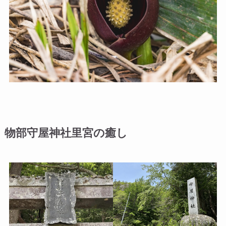
物部守屋神社里宮の癒し