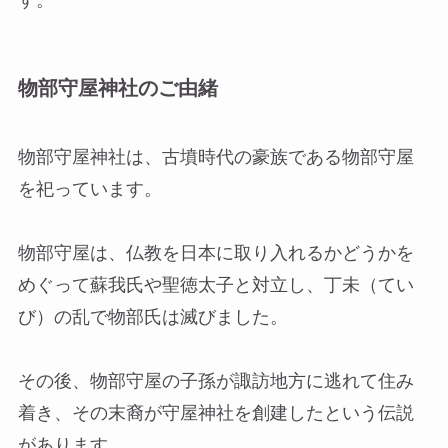
物部守屋神社のご由緒
物部守屋神社は、古墳時代の豪族である物部守屋
を祀っています。
物部守屋は、仏教を日本に取り入れるかどうかを
めぐって蘇我氏や聖徳太子と対立し、丁未（てい
び）の乱で物部氏は滅びました。
その後、物部守屋の子孫が諏訪地方に逃れて住み
着き、その末裔が守屋神社を創建したという伝説
があります。