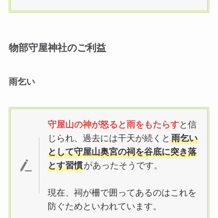
物部守屋神社のご利益
雨乞い
守屋山の神が怒ると雨をもたらす
と信
じられ、過去には干天が続くと
雨乞い
として守屋山奥宮の祠を谷底に突き落
とす習慣
があったそうです。
現在、祠が柵で囲ってあるのはこれを
防ぐためといわれています。