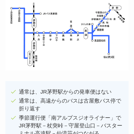
通常は、JR茅野駅からの発車便はない
通常は、高遠からのバスは古屋敷バス停で
折り返す
季節運行便「南アルプスジオライナー」で
JR茅野駅－杖突峠－守屋登山口－バスター
ミナル高遠駅－仙流荘がつながる