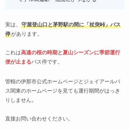
実は、
守屋登山口と茅野駅の間に「杖突峠」バス
停
があります。
これは
高遠の桜の時期と夏山シーズンに季節運行
便が止まる
バス停です。
管轄の伊那市公式ホームページとジェイアールバ
ス関東のホームページを見ても運行期間がはっき
りしません。
直接お問い合わせください。