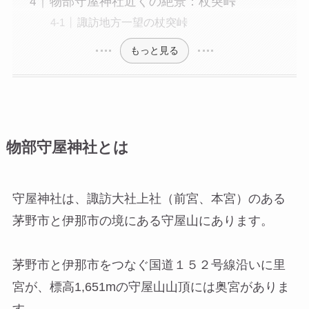
物部守屋神社近くの絶景：杖突峠
諏訪地方一望の杖突峠
もっと見る
物部守屋神社とは
守屋神社は、諏訪大社上社（前宮、本宮）のある
茅野市と伊那市の境にある守屋山にあります。
茅野市と伊那市をつなぐ国道１５２号線沿いに里
宮が、標高1,651mの守屋山山頂には奥宮がありま
す。