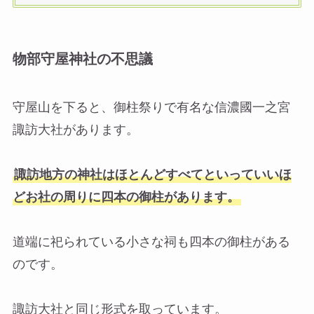
物部守屋神社の不思議
守屋山を下ると、御柱祭りで有名な信濃國一之宮
諏訪大社があります。
諏訪地方の神社はほとんどすべてといっていいほ
どお社の周りに四本の御柱があります。
道端に祀られている小さな祠も四本の御柱がある
のです。
諏訪大社と同じ形式を取っています。