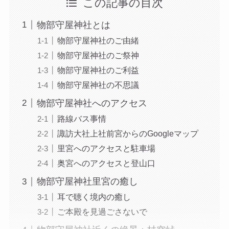
この記事の目次
物部守屋神社とは
物部守屋神社のご由緒
物部守屋神社のご祭神
物部守屋神社のご利益
物部守屋神社の不思議
物部守屋神社へのアクセス
路線バス事情
諏訪大社上社前宮からのGoogleマップ
里宮へのアクセスと駐車場
奥宮へのアクセスと登山口
物部守屋神社里宮の癒し
耳で聴く境内の癒し
ご本殿を見過ごさないで