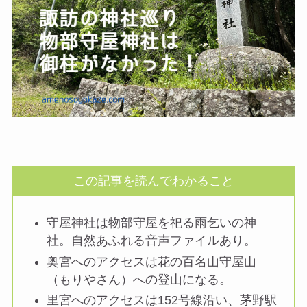
この記事を読んでわかること
守屋神社は物部守屋を祀る雨乞いの神
社。自然あふれる音声ファイルあり。
奥宮へのアクセスは花の百名山守屋山
（もりやさん）への登山になる。
里宮へのアクセスは152号線沿い、茅野駅