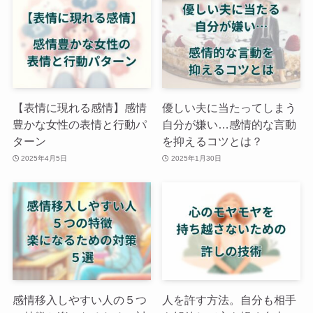
【表情に現れる感情】感情
優しい夫に当たってしまう
豊かな女性の表情と行動パ
自分が嫌い…感情的な言動
ターン
を抑えるコツとは？
2025年4月5日
2025年1月30日
感情移入しやすい人の５つ
人を許す方法。自分も相手